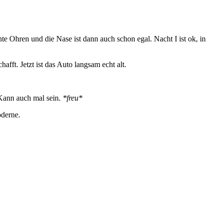
te Ohren und die Nase ist dann auch schon egal. Nacht I ist ok, in
t. Jetzt ist das Auto langsam echt alt.
Kann auch mal sein.
*freu*
oderne.