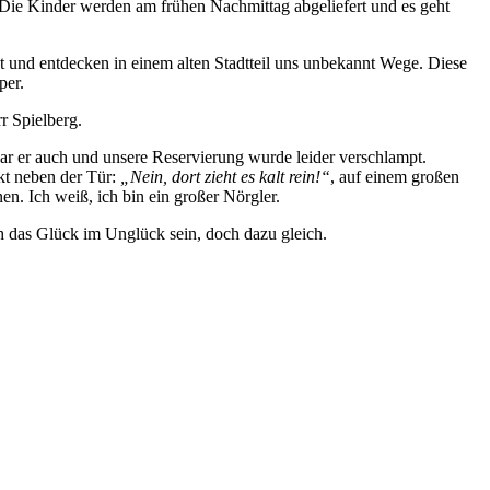
ie Kinder werden am frühen Nachmittag abgeliefert und es geht
t und entdecken in einem alten Stadtteil uns unbekannt Wege. Diese
per.
r Spielberg.
ar er auch und unsere Reservierung wurde leider verschlampt.
kt neben der Tür:
„Nein, dort zieht es kalt rein!“
, auf einem großen
n. Ich weiß, ich bin ein großer Nörgler.
h das Glück im Unglück sein, doch dazu gleich.