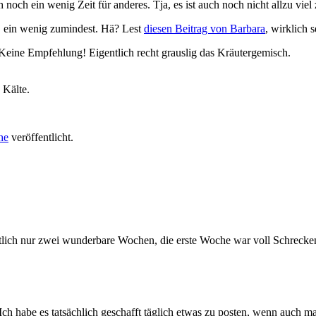
noch ein wenig Zeit für anderes. Tja, es ist auch noch nicht allzu viel
h, ein wenig zumindest. Hä? Lest
diesen Beitrag von Barbara
, wirklich 
 Keine Empfehlung! Eigentlich recht grauslig das Kräutergemisch.
 Kälte.
he
veröffentlicht.
ntlich nur zwei wunderbare Wochen, die erste Woche war voll Schrecken
ch habe es tatsächlich geschafft täglich etwas zu posten, wenn auch ma