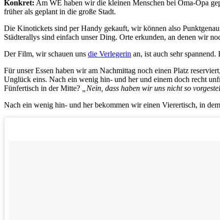
Konkret:
Am WE haben wir die kleinen Menschen bei Oma-Opa gepark
früher als geplant in die große Stadt.
Die Kinotickets sind per Handy gekauft, wir können also Punktgenau 
Städterallys sind einfach unser Ding. Orte erkunden, an denen wir noc
Der Film, wir schauen uns
die Verlegerin
an, ist auch sehr spannend. 
Für unser Essen haben wir am Nachmittag noch einen Platz reserviert
Unglück eins. Nach ein wenig hin- und her und einem doch recht unfr
Fünfertisch in der Mitte?
„Nein, dass haben wir uns nicht so vorgestel
Nach ein wenig hin- und her bekommen wir einen Vierertisch, in dem 