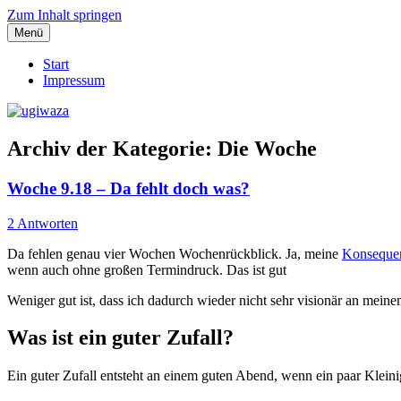
Zum Inhalt springen
Menü
Einblicke, Ausblick und Lichtblicke
ugiwaza
Start
Impressum
Archiv der Kategorie:
Die Woche
Woche 9.18 – Da fehlt doch was?
2 Antworten
Da fehlen genau vier Wochen Wochenrückblick. Ja, meine
Konseque
wenn auch ohne großen Termindruck. Das ist gut
Weniger gut ist, dass ich dadurch wieder nicht sehr visionär an mei
Was ist ein guter Zufall?
Ein guter Zufall entsteht an einem guten Abend, wenn ein paar Kleini