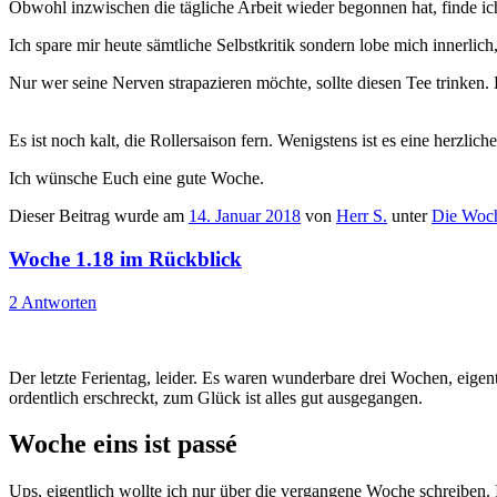
Obwohl inzwischen die tägliche Arbeit wieder begonnen hat, finde ich 
Ich spare mir heute sämtliche Selbstkritik sondern lobe mich innerlic
Nur wer seine Nerven strapazieren möchte, sollte diesen Tee trinken.
Es ist noch kalt, die Rollersaison fern. Wenigstens ist es eine herzliche
Ich wünsche Euch eine gute Woche.
Dieser Beitrag wurde am
14. Januar 2018
von
Herr S.
unter
Die Woc
Woche 1.18 im Rückblick
2 Antworten
Der letzte Ferientag, leider. Es waren wunderbare drei Wochen, eige
ordentlich erschreckt, zum Glück ist alles gut ausgegangen.
Woche eins ist passé
Ups, eigentlich wollte ich nur über die vergangene Woche schreiben. I