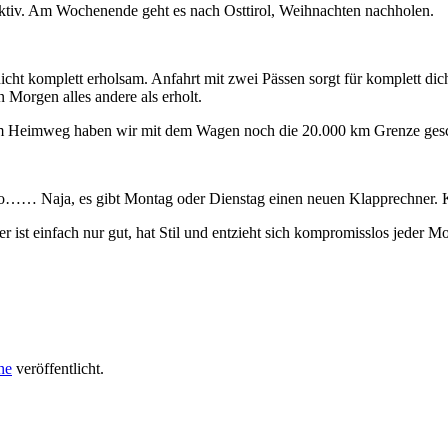
duktiv. Am Wochenende geht es nach Osttirol, Weihnachten nachholen.
cht komplett erholsam. Anfahrt mit zwei Pässen sorgt für komplett dich
n Morgen alles andere als erholt.
 Heimweg haben wir mit dem Wagen noch die 20.000 km Grenze geschaff
so…… Naja, es gibt Montag oder Dienstag einen neuen Klapprechner. 
ist einfach nur gut, hat Stil und entzieht sich kompromisslos jeder M
he
veröffentlicht.