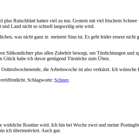
 plus Rutschblatt hatten viel zu tun. Gestern mit viel frischem Schnee 
 und Land nicht so schnell langweilig sein wird.
hen, was nicht ganz in meinem Sinn ist. Es geht leider erneut nicht gan
 Silikondichter plus allen Zubehör besorgt, um Türdichtungen und sp
 Zum Glück habe ich davor genügend Türstöcke zum Üben.
em Osttirolwochenende, die Arbeitswoche ist also verkürzt. Ich wünsche
eröffentlicht. Schlagworte:
Schnee
.
ne wirkliche Routine wird. Ich bin bei Woche zwei und meine Postingfr
bin ich übermotiviert. Auch gut.