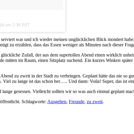
18 um 2:36 PST
 serviert war und ich wieder meinen unglücklichen Blick montiert habe
gt zu erzählen, dass das Essen weniger als Minuten nach dieser Frage
glückliche Zufall, der aus dem supertollen Abend einen wirklich unhei
de mitten im Raum, einen Sitzplatz suchend. Ein kurzes Winken später
Abend zu zweit in der Stadt zu verbringen. Geplant hätte das nie so gu
Viel zu lange ist das schon her….. Und dann: Voila! Super, das ist ein
lange gesessen. Vielleicht sollten wir so was auch einmal geplant mac
öffentlicht. Schlagworte:
Ausgehen
,
Freunde
,
zu zweit
.