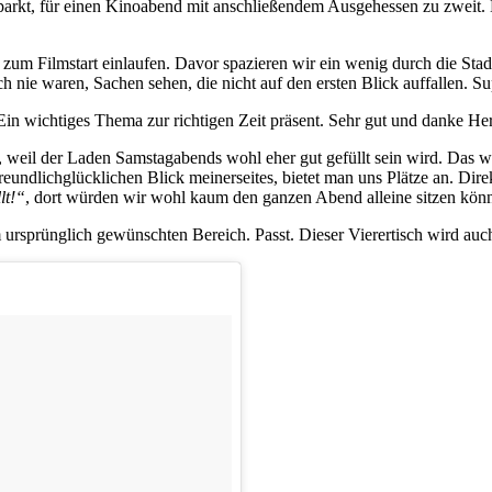
t, für einen Kinoabend mit anschließendem Ausgehessen zu zweit. D
zum Filmstart einlaufen. Davor spazieren wir ein wenig durch die Stad
h nie waren, Sachen sehen, die nicht auf den ersten Blick auffallen. Su
Ein wichtiges Thema zur richtigen Zeit präsent. Sehr gut und danke Her
, weil der Laden Samstagabends wohl eher gut gefüllt sein wird. Das w
eundlichglücklichen Blick meinerseites, bietet man uns Plätze an. Dire
lt!“
, dort würden wir wohl kaum den ganzen Abend alleine sitzen könne
ursprünglich gewünschten Bereich. Passt. Dieser Vierertisch wird auc