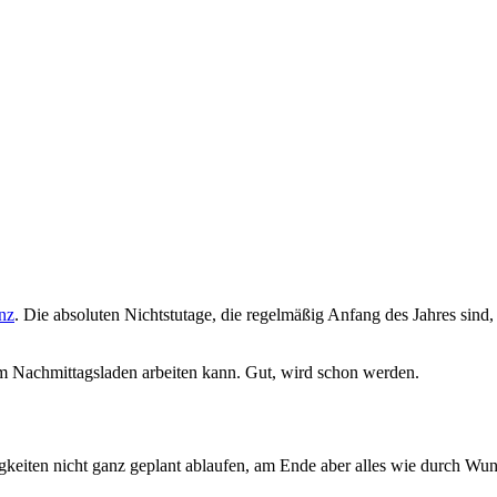
nz
. Die absoluten Nichtstutage, die regelmäßig Anfang des Jahres sind
nem Nachmittagsladen arbeiten kann. Gut, wird schon werden.
gkeiten nicht ganz geplant ablaufen, am Ende aber alles wie durch Wund