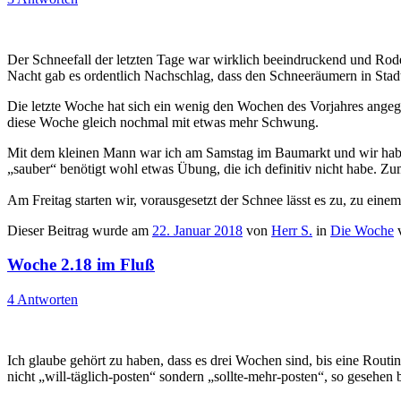
Der Schneefall der letzten Tage war wirklich beeindruckend und Rodel
Nacht gab es ordentlich Nachschlag, dass den Schneeräumern in Stadt
Die letzte Woche hat sich ein wenig den Wochen des Vorjahres angeglic
diese Woche gleich nochmal mit etwas mehr Schwung.
Mit dem kleinen Mann war ich am Samstag im Baumarkt und wir haben
„sauber“ benötigt wohl etwas Übung, die ich definitiv nicht habe.
Am Freitag starten wir, vorausgesetzt der Schnee lässt es zu, zu ein
Dieser Beitrag wurde am
22. Januar 2018
von
Herr S.
in
Die Woche
v
Woche 2.18 im Fluß
4 Antworten
Ich glaube gehört zu haben, dass es drei Wochen sind, bis eine Routi
nicht „will-täglich-posten“ sondern „sollte-mehr-posten“, so gesehen 