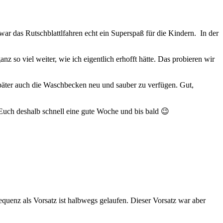
war das Rutschblattlfahren echt ein Superspaß für die Kindern. In der
z so viel weiter, wie ich eigentlich erhofft hätte. Das probieren wir
äter auch die Waschbecken neu und sauber zu verfügen. Gut,
 Euch deshalb schnell eine gute Woche und bis bald 😉
equenz als Vorsatz ist halbwegs gelaufen. Dieser Vorsatz war aber