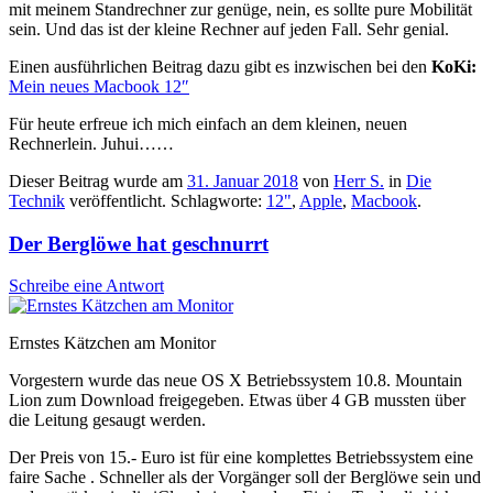
mit meinem Standrechner zur genüge, nein, es sollte pure Mobilität
sein. Und das ist der kleine Rechner auf jeden Fall. Sehr genial.
Einen ausführlichen Beitrag dazu gibt es inzwischen bei den
KoKi:
Mein neues Macbook 12″
Für heute erfreue ich mich einfach an dem kleinen, neuen
Rechnerlein. Juhui……
Dieser Beitrag wurde am
31. Januar 2018
von
Herr S.
in
Die
Technik
veröffentlicht. Schlagworte:
12"
,
Apple
,
Macbook
.
Der Berglöwe hat geschnurrt
Schreibe eine Antwort
Ernstes Kätzchen am Monitor
Vorgestern wurde das neue OS X Betriebssystem 10.8. Mountain
Lion zum Download freigegeben. Etwas über 4 GB mussten über
die Leitung gesaugt werden.
Der Preis von 15.- Euro ist für eine komplettes Betriebssystem eine
faire Sache . Schneller als der Vorgänger soll der Berglöwe sein und