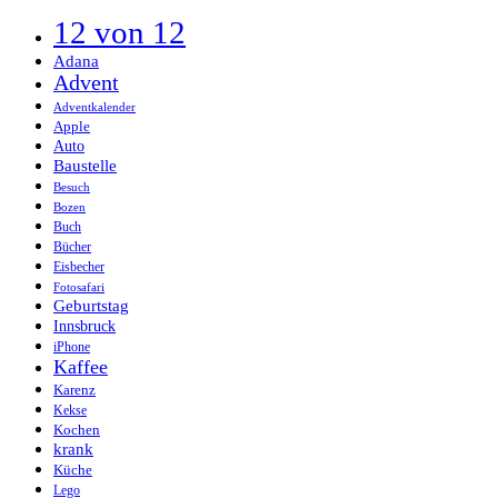
12 von 12
Adana
Advent
Adventkalender
Apple
Auto
Baustelle
Besuch
Bozen
Buch
Bücher
Eisbecher
Fotosafari
Geburtstag
Innsbruck
iPhone
Kaffee
Karenz
Kekse
Kochen
krank
Küche
Lego