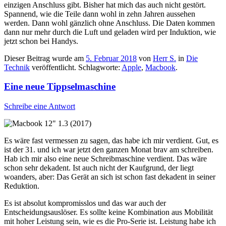
einzigen Anschluss gibt. Bisher hat mich das auch nicht gestört.
Spannend, wie die Teile dann wohl in zehn Jahren aussehen
werden. Dann wohl gänzlich ohne Anschluss. Die Daten kommen
dann nur mehr durch die Luft und geladen wird per Induktion, wie
jetzt schon bei Handys.
Dieser Beitrag wurde am
5. Februar 2018
von
Herr S.
in
Die
Technik
veröffentlicht. Schlagworte:
Apple
,
Macbook
.
Eine neue Tippselmaschine
Schreibe eine Antwort
Es wäre fast vermessen zu sagen, das habe ich mir verdient. Gut, es
ist der 31. und ich war jetzt den ganzen Monat brav am schreiben.
Hab ich mir also eine neue Schreibmaschine verdient. Das wäre
schon sehr dekadent. Ist auch nicht der Kaufgrund, der liegt
woanders, aber: Das Gerät an sich ist schon fast dekadent in seiner
Reduktion.
Es ist absolut kompromisslos und das war auch der
Entscheidungsauslöser. Es sollte keine Kombination aus Mobilität
mit hoher Leistung sein, wie es die Pro-Serie ist. Leistung habe ich