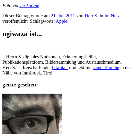
Foto via
JerikoOne
Dieser Beitrag wurde am
21. Juli 2011
von
Herr S.
in
Im Netz
veröffentlicht. Schlagworte:
Apple
.
ugiwaza ist...
...Herrn S. digitales Notizbuch, Erinnerungshelfer,
Publikationsplattform, Bildersammlung und Austauschmedium.
Herr S. ist freischaffender
Grafiker
und lebt mit
seiner Familie
in der
Nähe von Innsbruck, Tirol.
gerne gesehen: