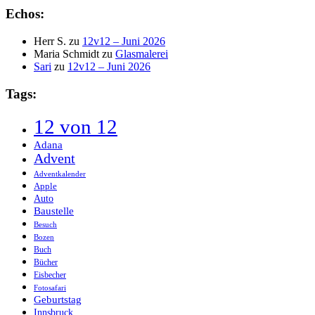
Echos:
Herr S.
zu
12v12 – Juni 2026
Maria Schmidt
zu
Glasmalerei
Sari
zu
12v12 – Juni 2026
Tags:
12 von 12
Adana
Advent
Adventkalender
Apple
Auto
Baustelle
Besuch
Bozen
Buch
Bücher
Eisbecher
Fotosafari
Geburtstag
Innsbruck