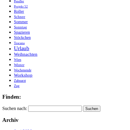
Pendler
Projekt 52
Roller
Schnee
Sommer
Sonntag
Spazieren
Stöckchen
Toscana
Urlaub
Weihnachten
Wien
Winter
Wochenende
Workshop
Zahnarzt
Zug
Finden:
Suchen nach:
Archiv