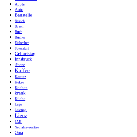
Apple
Auto
Baustelle
Besuch
Bozen
Buch
Bücher
Eisbecher
Fotosafari
Geburtstag
Innsbruck
iPhone
Kaffee
Karenz
Kekse
Kochen
krank
Küche
Lego
Lesetipp
Lienz
LML
Neujahrsvorsätze
Oma