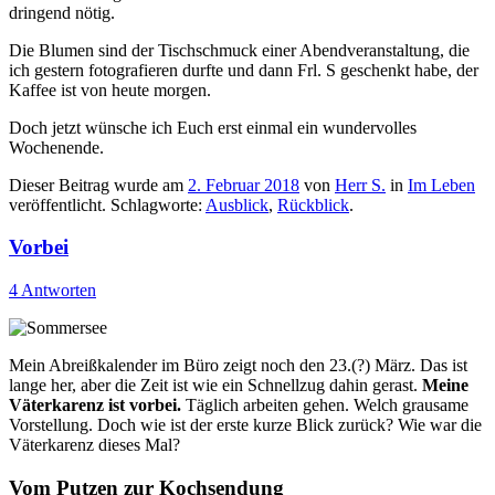
dringend nötig.
Die Blumen sind der Tischschmuck einer Abendveranstaltung, die
ich gestern fotografieren durfte und dann Frl. S geschenkt habe, der
Kaffee ist von heute morgen.
Doch jetzt wünsche ich Euch erst einmal ein wundervolles
Wochenende.
Dieser Beitrag wurde am
2. Februar 2018
von
Herr S.
in
Im Leben
veröffentlicht. Schlagworte:
Ausblick
,
Rückblick
.
Vorbei
4 Antworten
Mein Abreißkalender im Büro zeigt noch den 23.(?) März. Das ist
lange her, aber die Zeit ist wie ein Schnellzug dahin gerast.
Meine
Väterkarenz ist vorbei.
Täglich arbeiten gehen. Welch grausame
Vorstellung. Doch wie ist der erste kurze Blick zurück? Wie war die
Väterkarenz dieses Mal?
Vom Putzen zur Kochsendung