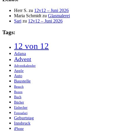
Herr S.
zu
12v12 – Juni 2026
Maria Schmidt
zu
Glasmalerei
Sari
zu
12v12 – Juni 2026
Tags:
12 von 12
Adana
Advent
Adventkalender
Apple
Auto
Baustelle
Besuch
Bozen
Buch
Bücher
Eisbecher
Fotosafari
Geburtstag
Innsbruck
iPhone