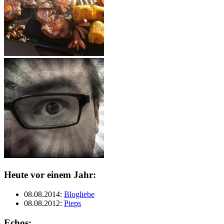
Heute vor einem Jahr:
08.08.2014
:
Blogliebe
08.08.2012
:
Pieps
Echos: