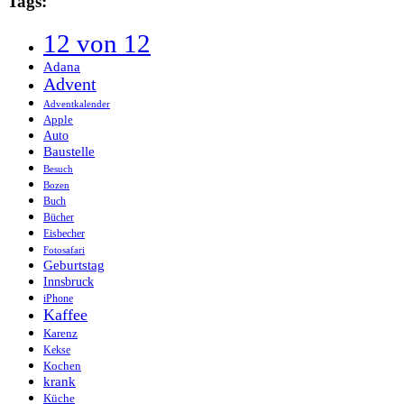
Tags:
12 von 12
Adana
Advent
Adventkalender
Apple
Auto
Baustelle
Besuch
Bozen
Buch
Bücher
Eisbecher
Fotosafari
Geburtstag
Innsbruck
iPhone
Kaffee
Karenz
Kekse
Kochen
krank
Küche