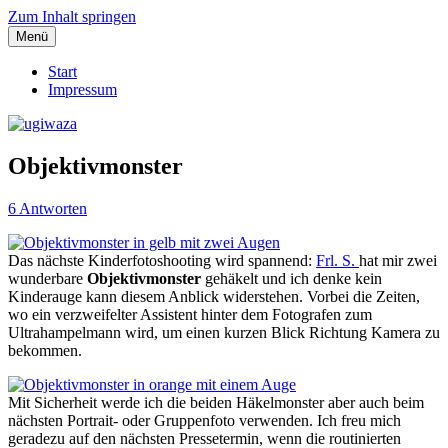
Zum Inhalt springen
Menü
Einblicke, Ausblick und Lichtblicke
ugiwaza
Start
Impressum
Objektivmonster
6 Antworten
Das nächste Kinderfotoshooting wird spannend:
Frl. S.
hat mir zwei
wunderbare
Objektivmonster
gehäkelt und ich denke kein
Kinderauge kann diesem Anblick widerstehen. Vorbei die Zeiten,
wo ein verzweifelter Assistent hinter dem Fotografen zum
Ultrahampelmann wird, um einen kurzen Blick Richtung Kamera zu
bekommen.
Mit Sicherheit werde ich die beiden Häkelmonster aber auch beim
nächsten Portrait- oder Gruppenfoto verwenden. Ich freu mich
geradezu auf den nächsten Pressetermin, wenn die routinierten