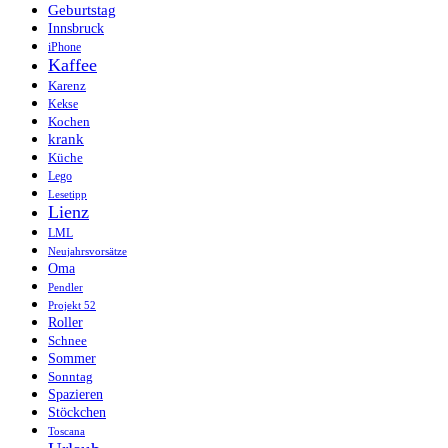
Geburtstag
Innsbruck
iPhone
Kaffee
Karenz
Kekse
Kochen
krank
Küche
Lego
Lesetipp
Lienz
LML
Neujahrsvorsätze
Oma
Pendler
Projekt 52
Roller
Schnee
Sommer
Sonntag
Spazieren
Stöckchen
Toscana