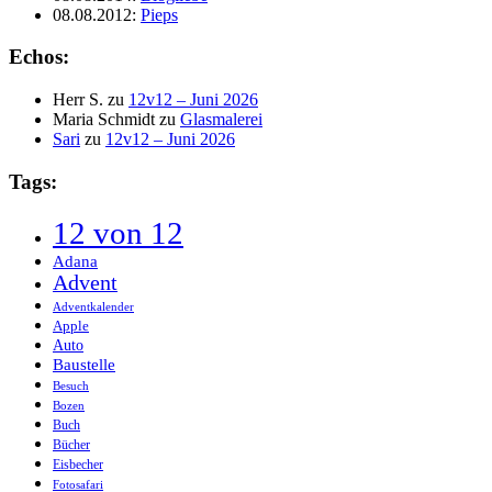
08.08.2012
:
Pieps
Echos:
Herr S.
zu
12v12 – Juni 2026
Maria Schmidt
zu
Glasmalerei
Sari
zu
12v12 – Juni 2026
Tags:
12 von 12
Adana
Advent
Adventkalender
Apple
Auto
Baustelle
Besuch
Bozen
Buch
Bücher
Eisbecher
Fotosafari