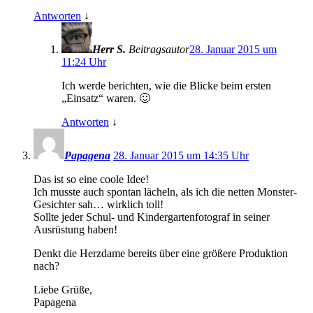
Antworten
↓
Herr S.
Beitragsautor
28. Januar 2015 um
11:24 Uhr
Ich werde berichten, wie die Blicke beim ersten
„Einsatz“ waren. 🙂
Antworten
↓
Papagena
28. Januar 2015 um 14:35 Uhr
Das ist so eine coole Idee!
Ich musste auch spontan lächeln, als ich die netten Monster-
Gesichter sah… wirklich toll!
Sollte jeder Schul- und Kindergartenfotograf in seiner
Ausrüstung haben!
Denkt die Herzdame bereits über eine größere Produktion
nach?
Liebe Grüße,
Papagena