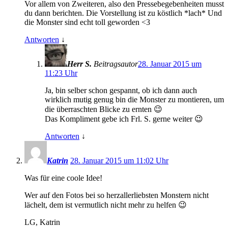
Vor allem von Zweiteren, also den Pressebegebenheiten musst
du dann berichten. Die Vorstellung ist zu köstlich *lach* Und
die Monster sind echt toll geworden <3
Antworten
↓
Herr S.
Beitragsautor
28. Januar 2015 um
11:23 Uhr
Ja, bin selber schon gespannt, ob ich dann auch
wirklich mutig genug bin die Monster zu montieren, um
die überraschten Blicke zu ernten 😉
Das Kompliment gebe ich Frl. S. gerne weiter 😉
Antworten
↓
Katrin
28. Januar 2015 um 11:02 Uhr
Was für eine coole Idee!
Wer auf den Fotos bei so herzallerliebsten Monstern nicht
lächelt, dem ist vermutlich nicht mehr zu helfen 😉
LG, Katrin