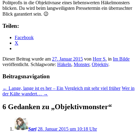
Politprofis in die Objektivnase eines liebenswerten Häkelmonsters
blicken. Da wird beim langweiligsten Pressetermin ein überraschter
Blick garantiert sein. 😉
Teilen:
Facebook
X
Dieser Beitrag wurde am
27. Januar 2015
von
Herr S.
in
Im Bilde
veröffentlicht. Schlagworte:
Häkeln
,
Monster
,
Objektiv
.
Beitragsnavigation
←
Lange, lange ist es her – Ein Vergleich mit sehr viel früher
Wer in
der Kälte wandert…
→
6 Gedanken zu „
Objektivmonster
“
Sari
28. Januar 2015 um 10:18 Uhr