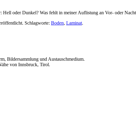
 Hell oder Dunkel? Was fehlt in meiner Auflistung an Vor- oder Nacht
röffentlicht. Schlagworte:
Boden
,
Laminat
.
ttform, Bildersammlung und Austauschmedium.
Nähe von Innsbruck, Tirol.