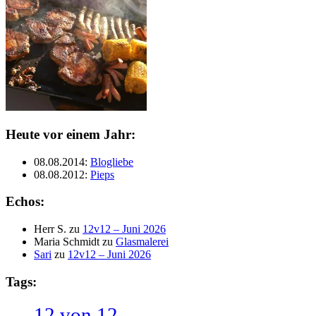
Heute vor einem Jahr:
08.08.2014
:
Blogliebe
08.08.2012
:
Pieps
Echos:
Herr S.
zu
12v12 – Juni 2026
Maria Schmidt
zu
Glasmalerei
Sari
zu
12v12 – Juni 2026
Tags:
12 von 12