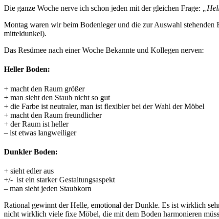
Die ganze Woche nerve ich schon jeden mit der gleichen Frage:
„Hel
Montag waren wir beim Bodenleger und die zur Auswahl stehenden Böde
mitteldunkel).
Das Resümee nach einer Woche Bekannte und Kollegen nerven:
Heller Boden:
+ macht den Raum größer
+ man sieht den Staub nicht so gut
+ die Farbe ist neutraler, man ist flexibler bei der Wahl der Möbel
+ macht den Raum freundlicher
+ der Raum ist heller
– ist etwas langweiliger
Dunkler Boden:
+ sieht edler aus
+/- ist ein starker Gestaltungsaspekt
– man sieht jeden Staubkorn
Rational gewinnt der Helle, emotional der Dunkle. Es ist wirklich se
nicht wirklich viele fixe Möbel, die mit dem Boden harmonieren müs