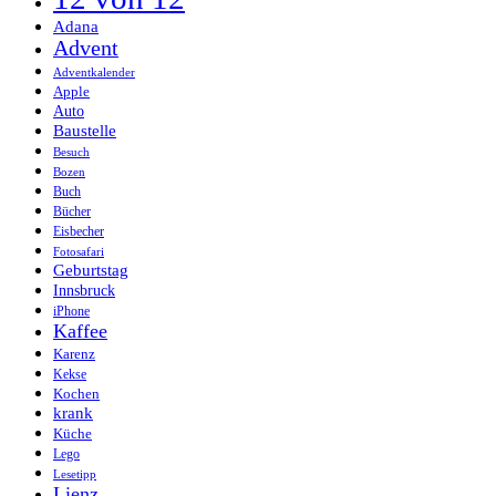
Adana
Advent
Adventkalender
Apple
Auto
Baustelle
Besuch
Bozen
Buch
Bücher
Eisbecher
Fotosafari
Geburtstag
Innsbruck
iPhone
Kaffee
Karenz
Kekse
Kochen
krank
Küche
Lego
Lesetipp
Lienz