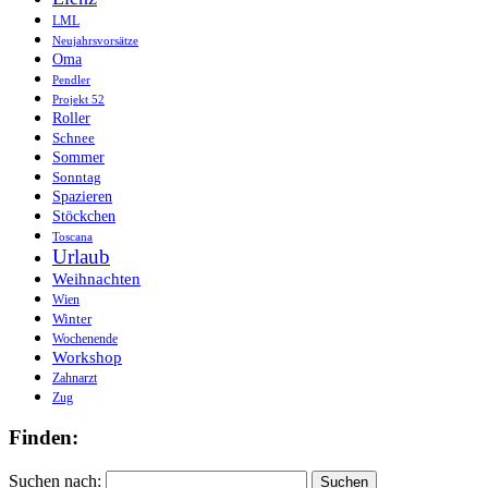
LML
Neujahrsvorsätze
Oma
Pendler
Projekt 52
Roller
Schnee
Sommer
Sonntag
Spazieren
Stöckchen
Toscana
Urlaub
Weihnachten
Wien
Winter
Wochenende
Workshop
Zahnarzt
Zug
Finden:
Suchen nach: