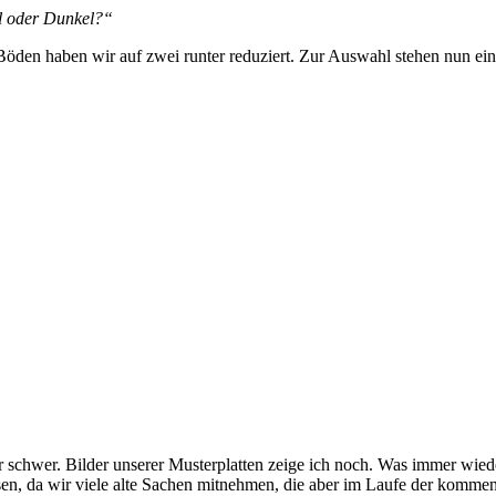
l oder Dunkel?“
n haben wir auf zwei runter reduziert. Zur Auswahl stehen nun ein he
hr schwer. Bilder unserer Musterplatten zeige ich noch. Was immer wie
sen, da wir viele alte Sachen mitnehmen, die aber im Laufe der komme