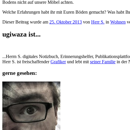
Bodens nicht auf unsere Möbel achten.
Welche Erfahrungen habt ihr mit Euren Böden gemacht? Was habt Ihr:
Dieser Beitrag wurde am
25. Oktober 2013
von
Herr S.
in
Wohnen
ve
ugiwaza ist...
...Herrn S. digitales Notizbuch, Erinnerungshelfer, Publikationspla
Herr S. ist freischaffender
Grafiker
und lebt mit
seiner Familie
in der 
gerne gesehen: