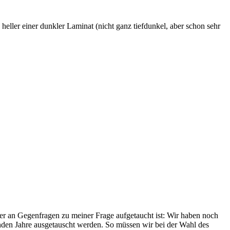
ller einer dunkler Laminat (nicht ganz tiefdunkel, aber schon sehr
der an Gegenfragen zu meiner Frage aufgetaucht ist: Wir haben noch
nden Jahre ausgetauscht werden. So müssen wir bei der Wahl des