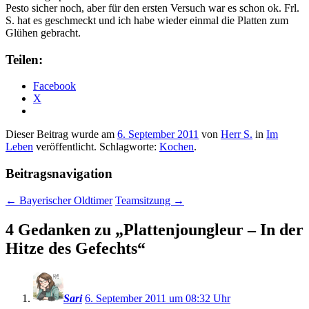
Pesto sicher noch, aber für den ersten Versuch war es schon ok. Frl.
S. hat es geschmeckt und ich habe wieder einmal die Platten zum
Glühen gebracht.
Teilen:
Facebook
X
Dieser Beitrag wurde am
6. September 2011
von
Herr S.
in
Im
Leben
veröffentlicht. Schlagworte:
Kochen
.
Beitragsnavigation
←
Bayerischer Oldtimer
Teamsitzung
→
4 Gedanken zu „
Plattenjoungleur – In der
Hitze des Gefechts
“
Sari
6. September 2011 um 08:32 Uhr