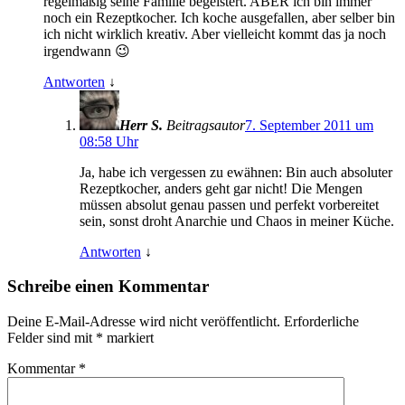
regelmäßig seine Familie begeistert. ABER ich bin immer
noch ein Rezeptkocher. Ich koche ausgefallen, aber selber bin
ich nicht wirklich kreativ. Aber vielleicht kommt das ja noch
irgendwann 😉
Antworten
↓
Herr S.
Beitragsautor
7. September 2011 um
08:58 Uhr
Ja, habe ich vergessen zu ewähnen: Bin auch absoluter
Rezeptkocher, anders geht gar nicht! Die Mengen
müssen absolut genau passen und perfekt vorbereitet
sein, sonst droht Anarchie und Chaos in meiner Küche.
Antworten
↓
Schreibe einen Kommentar
Deine E-Mail-Adresse wird nicht veröffentlicht.
Erforderliche
Felder sind mit
*
markiert
Kommentar
*