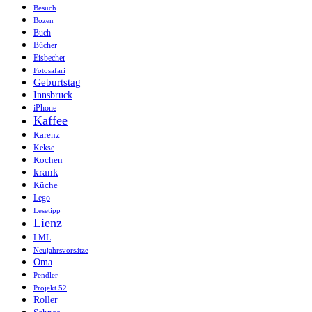
Besuch
Bozen
Buch
Bücher
Eisbecher
Fotosafari
Geburtstag
Innsbruck
iPhone
Kaffee
Karenz
Kekse
Kochen
krank
Küche
Lego
Lesetipp
Lienz
LML
Neujahrsvorsätze
Oma
Pendler
Projekt 52
Roller