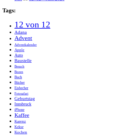
Tags:
12 von 12
Adana
Advent
Adventkalender
Apple
Auto
Baustelle
Besuch
Bozen
Buch
Bücher
Eisbecher
Fotosafari
Geburtstag
Innsbruck
iPhone
Kaffee
Karenz
Kekse
Kochen