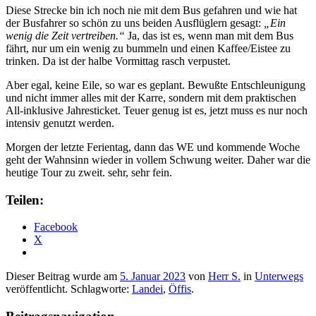
Diese Strecke bin ich noch nie mit dem Bus gefahren und wie hat
der Busfahrer so schön zu uns beiden Ausflüglern gesagt:
„Ein
wenig die Zeit vertreiben.“
Ja, das ist es, wenn man mit dem Bus
fährt, nur um ein wenig zu bummeln und einen Kaffee/Eistee zu
trinken. Da ist der halbe Vormittag rasch verpustet.
Aber egal, keine Eile, so war es geplant. Bewußte Entschleunigung
und nicht immer alles mit der Karre, sondern mit dem praktischen
All-inklusive Jahresticket. Teuer genug ist es, jetzt muss es nur noch
intensiv genutzt werden.
Morgen der letzte Ferientag, dann das WE und kommende Woche
geht der Wahnsinn wieder in vollem Schwung weiter. Daher war die
heutige Tour zu zweit. sehr, sehr fein.
Teilen:
Facebook
X
Dieser Beitrag wurde am
5. Januar 2023
von
Herr S.
in
Unterwegs
veröffentlicht. Schlagworte:
Landei
,
Öffis
.