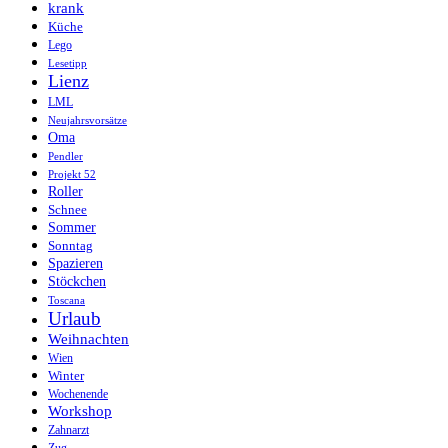
krank
Küche
Lego
Lesetipp
Lienz
LML
Neujahrsvorsätze
Oma
Pendler
Projekt 52
Roller
Schnee
Sommer
Sonntag
Spazieren
Stöckchen
Toscana
Urlaub
Weihnachten
Wien
Winter
Wochenende
Workshop
Zahnarzt
Zug