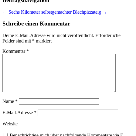
Beitragsnavigation
←
Sechs Kilometer
selbstgemachter Blechpizzateig
→
Schreibe einen Kommentar
Deine E-Mail-Adresse wird nicht veröffentlicht.
Erforderliche
Felder sind mit
*
markiert
Kommentar
*
Name
*
E-Mail-Adresse
*
Website
Benachrichtige mich über nachfolgende Kommentare via E-