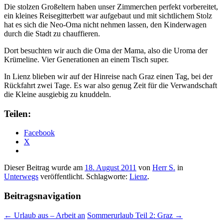
Die stolzen Großeltern haben unser Zimmerchen perfekt vorbereitet,
ein kleines Reisegitterbett war aufgebaut und mit sichtlichem Stolz
hat es sich die Neo-Oma nicht nehmen lassen, den Kinderwagen
durch die Stadt zu chauffieren.
Dort besuchten wir auch die Oma der Mama, also die Uroma der
Krümeline. Vier Generationen an einem Tisch super.
In Lienz blieben wir auf der Hinreise nach Graz einen Tag, bei der
Rückfahrt zwei Tage. Es war also genug Zeit für die Verwandschaft
die Kleine ausgiebig zu knuddeln.
Teilen:
Facebook
X
Dieser Beitrag wurde am
18. August 2011
von
Herr S.
in
Unterwegs
veröffentlicht. Schlagworte:
Lienz
.
Beitragsnavigation
←
Urlaub aus – Arbeit an
Sommerurlaub Teil 2: Graz
→