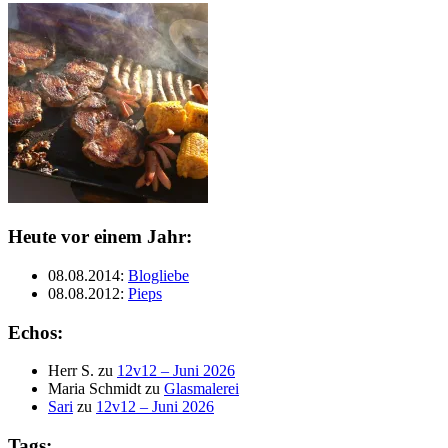
Heute vor einem Jahr:
08.08.2014
:
Blogliebe
08.08.2012
:
Pieps
Echos:
Herr S.
zu
12v12 – Juni 2026
Maria Schmidt
zu
Glasmalerei
Sari
zu
12v12 – Juni 2026
Tags: