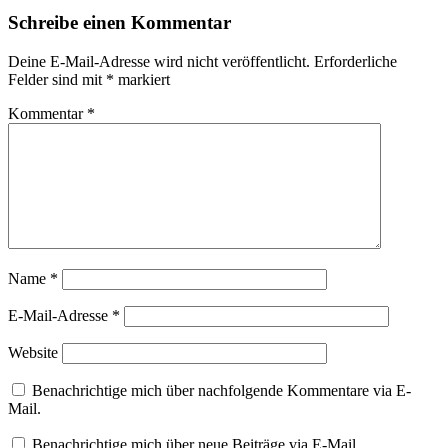
Schreibe einen Kommentar
Deine E-Mail-Adresse wird nicht veröffentlicht.
Erforderliche
Felder sind mit
*
markiert
Kommentar
*
Name
*
E-Mail-Adresse
*
Website
Benachrichtige mich über nachfolgende Kommentare via E-
Mail.
Benachrichtige mich über neue Beiträge via E-Mail.