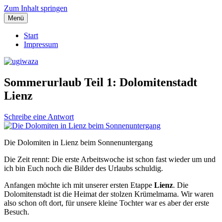
Zum Inhalt springen
Menü
Einblicke, Ausblick und Lichtblicke
ugiwaza
Start
Impressum
Sommerurlaub Teil 1: Dolomitenstadt
Lienz
Schreibe eine Antwort
Die Dolomiten in Lienz beim Sonnenuntergang
Die Zeit rennt: Die erste Arbeitswoche ist schon fast wieder um und
ich bin Euch noch die Bilder des Urlaubs schuldig.
Anfangen möchte ich mit unserer ersten Etappe
Lienz
. Die
Dolomitenstadt ist die Heimat der stolzen Krümelmama. Wir waren
also schon oft dort, für unsere kleine Tochter war es aber der erste
Besuch.