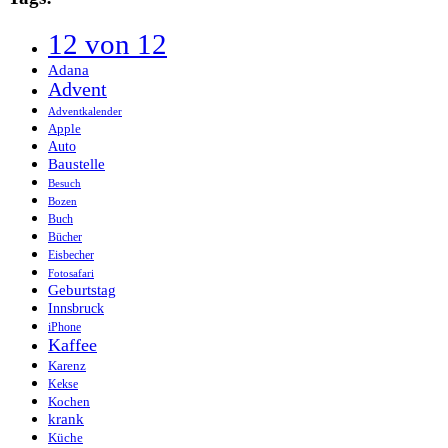
12 von 12
Adana
Advent
Adventkalender
Apple
Auto
Baustelle
Besuch
Bozen
Buch
Bücher
Eisbecher
Fotosafari
Geburtstag
Innsbruck
iPhone
Kaffee
Karenz
Kekse
Kochen
krank
Küche