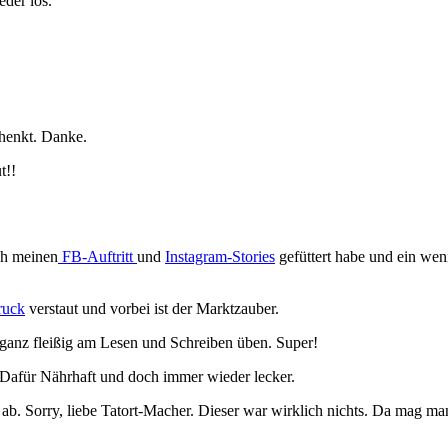
eder los.
henkt. Danke.
t!!
uch meinen
FB-Auftritt
und
Instagram-Stories
gefüttert habe und ein wen
ruck
verstaut und vorbei ist der Marktzauber.
t ganz fleißig am Lesen und Schreiben üben. Super!
. Dafür Nährhaft und doch immer wieder lecker.
 ab. Sorry, liebe Tatort-Macher. Dieser war wirklich nichts. Da mag m