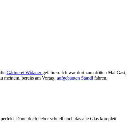
 die
Gärtnerei Widauer
gefahren. Ich war dort zum dritten Mal Gast,
 zu meinem, bereits am Vortag,
aufgebauten Standl
fahren.
erfekt. Dann doch lieber schnell noch das alte Glas komplett