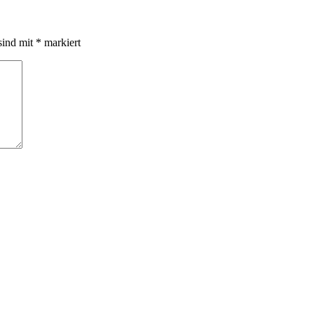
sind mit
*
markiert