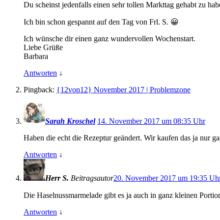
Du scheinst jedenfalls einen sehr tollen Markttag gehabt zu ha
Ich bin schon gespannt auf den Tag von Frl. S. 😀
Ich wünsche dir einen ganz wundervollen Wochenstart.
Liebe Grüße
Barbara
Antworten
↓
Pingback:
{12von12} November 2017 | Problemzone
Sarah Kroschel
14. November 2017 um 08:35 Uhr
Haben die echt die Rezeptur geändert. Wir kaufen das ja nur gaa
Antworten
↓
Herr S.
Beitragsautor
20. November 2017 um 19:35 Uh
Die Haselnussmarmelade gibt es ja auch in ganz kleinen Porti
Antworten
↓