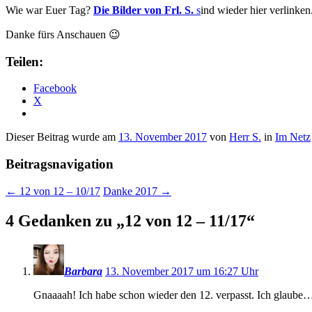
Wie war Euer Tag?
Die Bilder von Frl. S.
s
ind wieder hier verlinke
Danke fürs Anschauen 😉
Teilen:
Facebook
X
Dieser Beitrag wurde am
13. November 2017
von
Herr S.
in
Im Netz
Beitragsnavigation
←
12 von 12 – 10/17
Danke 2017
→
4 Gedanken zu „
12 von 12 – 11/17
“
Barbara
13. November 2017 um 16:27 Uhr
Gnaaaah! Ich habe schon wieder den 12. verpasst. Ich glaube…