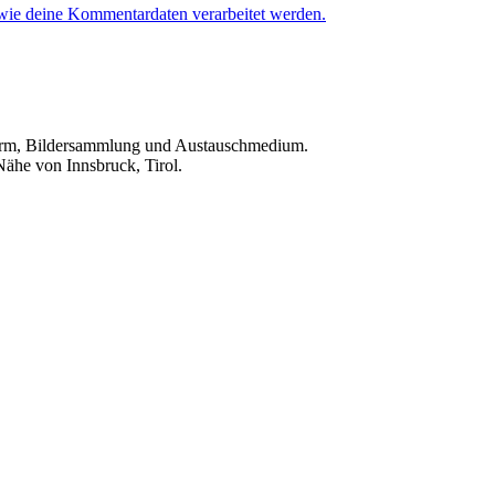
 wie deine Kommentardaten verarbeitet werden.
ttform, Bildersammlung und Austauschmedium.
Nähe von Innsbruck, Tirol.