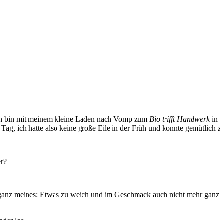
ich bin mit meinem kleine Laden nach Vomp zum
Bio trifft Handwerk
in
Tag, ich hatte also keine große Eile in der Früh und konnte gemütlich
er?
 ganz meines: Etwas zu weich und im Geschmack auch nicht mehr ganz p