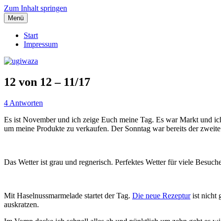
Zum Inhalt springen
Menü
Einblicke, Ausblick und Lichtblicke
ugiwaza
Start
Impressum
12 von 12 – 11/17
4 Antworten
Es ist November und ich zeige Euch meine Tag. Es war Markt und 
um meine Produkte zu verkaufen. Der Sonntag war bereits der zweite 
Das Wetter ist grau und regnerisch. Perfektes Wetter für viele Besuch
Mit Haselnussmarmelade startet der Tag.
Die neue Rezeptur
ist nicht
auskratzen.