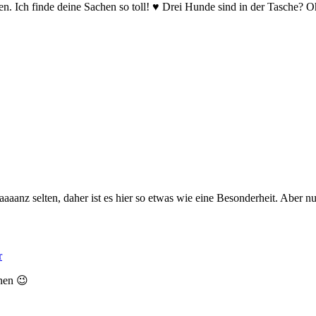
ben. Ich finde deine Sachen so toll! ♥ Drei Hunde sind in der Tasche? 
aaanz selten, daher ist es hier so etwas wie eine Besonderheit. Aber nu
r
onen 😉