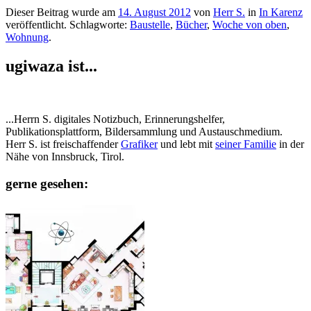
Dieser Beitrag wurde am
14. August 2012
von
Herr S.
in
In Karenz
veröffentlicht. Schlagworte:
Baustelle
,
Bücher
,
Woche von oben
,
Wohnung
.
ugiwaza ist...
...Herrn S. digitales Notizbuch, Erinnerungshelfer,
Publikationsplattform, Bildersammlung und Austauschmedium.
Herr S. ist freischaffender
Grafiker
und lebt mit
seiner Familie
in der
Nähe von Innsbruck, Tirol.
gerne gesehen: