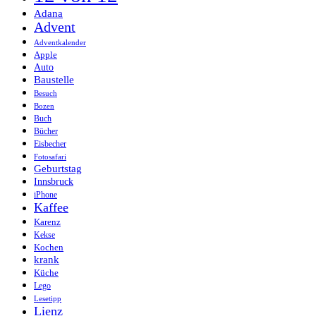
Adana
Advent
Adventkalender
Apple
Auto
Baustelle
Besuch
Bozen
Buch
Bücher
Eisbecher
Fotosafari
Geburtstag
Innsbruck
iPhone
Kaffee
Karenz
Kekse
Kochen
krank
Küche
Lego
Lesetipp
Lienz