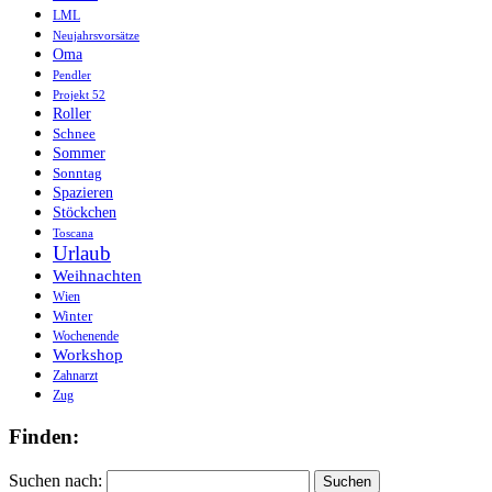
LML
Neujahrsvorsätze
Oma
Pendler
Projekt 52
Roller
Schnee
Sommer
Sonntag
Spazieren
Stöckchen
Toscana
Urlaub
Weihnachten
Wien
Winter
Wochenende
Workshop
Zahnarzt
Zug
Finden:
Suchen nach: