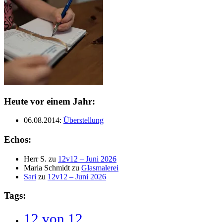
Heute vor einem Jahr:
06.08.2014
:
Überstellung
Echos:
Herr S.
zu
12v12 – Juni 2026
Maria Schmidt
zu
Glasmalerei
Sari
zu
12v12 – Juni 2026
Tags:
12 von 12