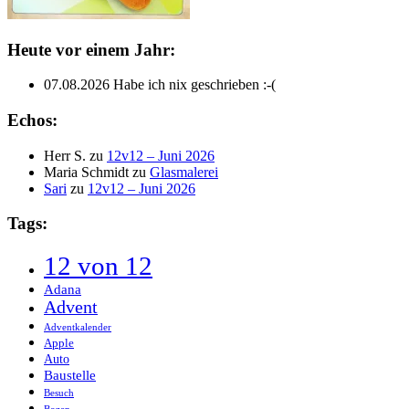
Heute vor einem Jahr:
07.08.2026
Habe ich nix geschrieben :-(
Echos:
Herr S.
zu
12v12 – Juni 2026
Maria Schmidt
zu
Glasmalerei
Sari
zu
12v12 – Juni 2026
Tags:
12 von 12
Adana
Advent
Adventkalender
Apple
Auto
Baustelle
Besuch