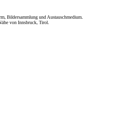
ttform, Bildersammlung und Austauschmedium.
Nähe von Innsbruck, Tirol.