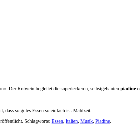
ano. Der Rotwein begleitet die superleckeren, selbstgebauten
piadine c
 dass so gutes Essen so einfach ist. Mahlzeit.
röffentlicht. Schlagworte:
Essen
,
Italien
,
Musik
,
Piadine
.