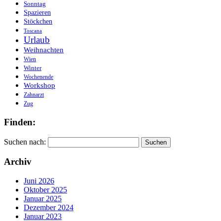
Sonntag
Spazieren
Stöckchen
Toscana
Urlaub
Weihnachten
Wien
Winter
Wochenende
Workshop
Zahnarzt
Zug
Finden:
Suchen nach:
Archiv
Juni 2026
Oktober 2025
Januar 2025
Dezember 2024
Januar 2023