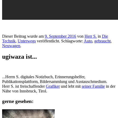
Dieser Beitrag wurde am
9. September 2016
von
Herr S.
in
Die
Technik
,
Unterwegs
veröffentlicht. Schlagworte:
Auto
,
gebraucht
,
Neuwagen
.
ugiwaza ist...
...Herrn S. digitales Notizbuch, Erinnerungshelfer,
Publikationsplattform, Bildersammlung und Austauschmedium.
Herr S. ist freischaffender
Grafiker
und lebt mit
seiner Familie
in der
Nähe von Innsbruck, Tirol.
gerne gesehen: