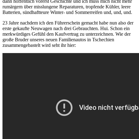
dann hoffentlich vorerst Geschichte und ich muss mich nicht mehr
rumärgern über misslungene Reparaturen, tropfende Kühler, leere
Batterien, sündhaftteure Winter- und Sommerreifen und, und, und.
23 Jahre nachdem ich den Führerschein gemacht habe nun also der
erste gekaufte Neuwagen nach drei Gebrauchten. Hui. Schon ein
merkwürdiges Gefühl den Kaufvertrag zu unterzeichnen. Wie der
große Bruder unseres neuen Familienautos in Tschechien
zusammengebastelt wird seht ihr hier: