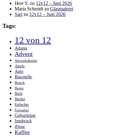
Herr S.
zu
12v12 – Juni 2026
Maria Schmidt
zu
Glasmalerei
Sari
zu
12v12 – Juni 2026
Tags:
12 von 12
Adana
Advent
Adventkalender
Apple
Auto
Baustelle
Besuch
Bozen
Buch
Bücher
Eisbecher
Fotosafari
Geburtstag
Innsbruck
iPhone
Kaffee