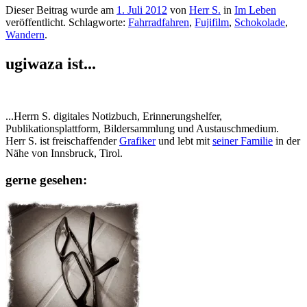
Dieser Beitrag wurde am
1. Juli 2012
von
Herr S.
in
Im Leben
veröffentlicht. Schlagworte:
Fahrradfahren
,
Fujifilm
,
Schokolade
,
Wandern
.
ugiwaza ist...
...Herrn S. digitales Notizbuch, Erinnerungshelfer,
Publikationsplattform, Bildersammlung und Austauschmedium.
Herr S. ist freischaffender
Grafiker
und lebt mit
seiner Familie
in der
Nähe von Innsbruck, Tirol.
gerne gesehen: