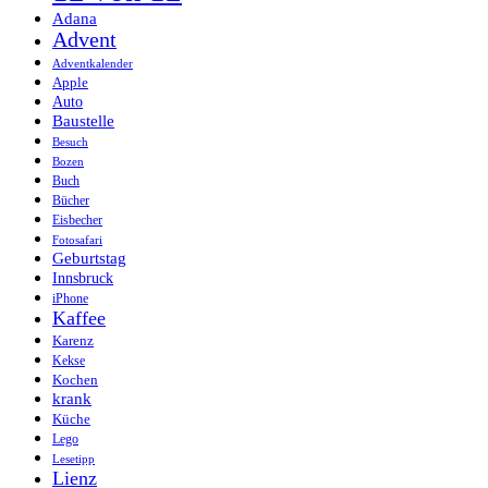
Adana
Advent
Adventkalender
Apple
Auto
Baustelle
Besuch
Bozen
Buch
Bücher
Eisbecher
Fotosafari
Geburtstag
Innsbruck
iPhone
Kaffee
Karenz
Kekse
Kochen
krank
Küche
Lego
Lesetipp
Lienz