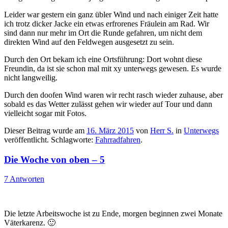
Leider war gestern ein ganz übler Wind und nach einiger Zeit hatte
ich trotz dicker Jacke ein etwas erfrorenes Fräulein am Rad. Wir
sind dann nur mehr im Ort die Runde gefahren, um nicht dem
direkten Wind auf den Feldwegen ausgesetzt zu sein.
Durch den Ort bekam ich eine Ortsführung: Dort wohnt diese
Freundin, da ist sie schon mal mit xy unterwegs gewesen. Es wurde
nicht langweilig.
Durch den doofen Wind waren wir recht rasch wieder zuhause, aber
sobald es das Wetter zulässt gehen wir wieder auf Tour und dann
vielleicht sogar mit Fotos.
Dieser Beitrag wurde am
16. März 2015
von
Herr S.
in
Unterwegs
veröffentlicht. Schlagworte:
Fahrradfahren
.
Die Woche von oben – 5
7 Antworten
Die letzte Arbeitswoche ist zu Ende, morgen beginnen zwei Monate
Väterkarenz. 🙂