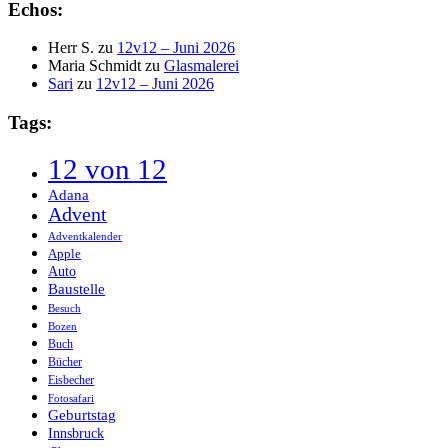
Echos:
Herr S.
zu
12v12 – Juni 2026
Maria Schmidt
zu
Glasmalerei
Sari
zu
12v12 – Juni 2026
Tags:
12 von 12
Adana
Advent
Adventkalender
Apple
Auto
Baustelle
Besuch
Bozen
Buch
Bücher
Eisbecher
Fotosafari
Geburtstag
Innsbruck