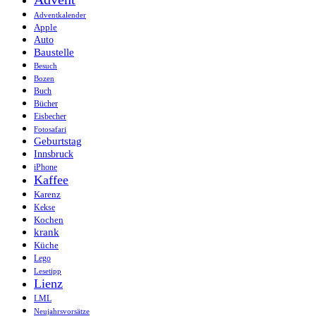
Adventkalender
Apple
Auto
Baustelle
Besuch
Bozen
Buch
Bücher
Eisbecher
Fotosafari
Geburtstag
Innsbruck
iPhone
Kaffee
Karenz
Kekse
Kochen
krank
Küche
Lego
Lesetipp
Lienz
LML
Neujahrsvorsätze