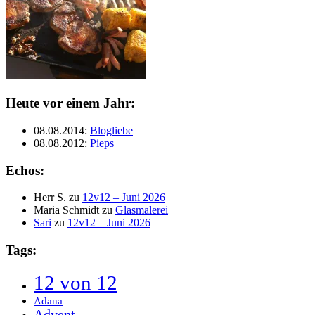
Heute vor einem Jahr:
08.08.2014
:
Blogliebe
08.08.2012
:
Pieps
Echos:
Herr S.
zu
12v12 – Juni 2026
Maria Schmidt
zu
Glasmalerei
Sari
zu
12v12 – Juni 2026
Tags:
12 von 12
Adana
Advent