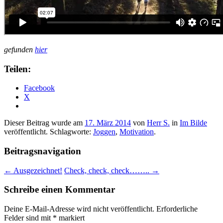
gefunden
hier
Teilen:
Facebook
X
Dieser Beitrag wurde am
17. März 2014
von
Herr S.
in
Im Bilde
veröffentlicht. Schlagworte:
Joggen
,
Motivation
.
Beitragsnavigation
←
Ausgezeichnet!
Check, check, check……..
→
Schreibe einen Kommentar
Deine E-Mail-Adresse wird nicht veröffentlicht.
Erforderliche
Felder sind mit
*
markiert