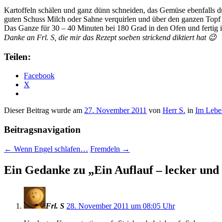
Kartoffeln schälen und ganz dünn schneiden, das Gemüse ebenfalls d
guten Schuss Milch oder Sahne verquirlen und über den ganzen Topf 
Das Ganze für 30 – 40 Minuten bei 180 Grad in den Ofen und fertig is
Danke an Frl. S, die mir das Rezept soeben strickend diktiert hat 😉
Teilen:
Facebook
X
Dieser Beitrag wurde am
27. November 2011
von
Herr S.
in
Im Lebe
Beitragsnavigation
←
Wenn Engel schlafen…
Fremdeln
→
Ein Gedanke zu „
Ein Auflauf – lecker und 
Frl. S
28. November 2011 um 08:05 Uhr