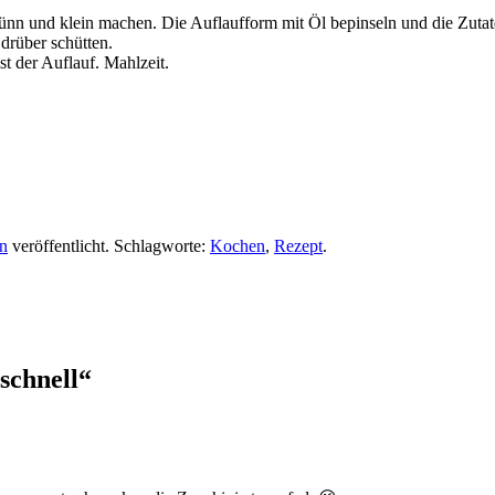
ünn und klein machen. Die Auflaufform mit Öl bepinseln und die Zutat
drüber schütten.
t der Auflauf. Mahlzeit.
n
veröffentlicht. Schlagworte:
Kochen
,
Rezept
.
schnell
“