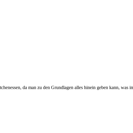
estchenessen, da man zu den Grundlagen alles hinein geben kann, was i