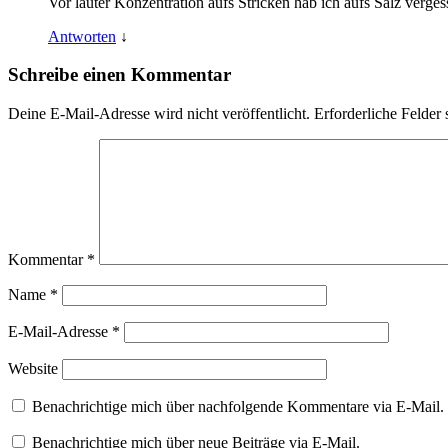
Vor lauter Konzentration aufs Stricken hab ich aufs Salz verge
Antworten
↓
Schreibe einen Kommentar
Deine E-Mail-Adresse wird nicht veröffentlicht.
Erforderliche Felder 
Kommentar
*
Name
*
E-Mail-Adresse
*
Website
Benachrichtige mich über nachfolgende Kommentare via E-Mail.
Benachrichtige mich über neue Beiträge via E-Mail.