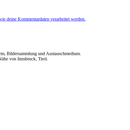
 wie deine Kommentardaten verarbeitet werden.
ttform, Bildersammlung und Austauschmedium.
Nähe von Innsbruck, Tirol.