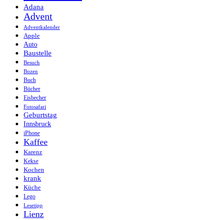
Adana
Advent
Adventkalender
Apple
Auto
Baustelle
Besuch
Bozen
Buch
Bücher
Eisbecher
Fotosafari
Geburtstag
Innsbruck
iPhone
Kaffee
Karenz
Kekse
Kochen
krank
Küche
Lego
Lesetipp
Lienz