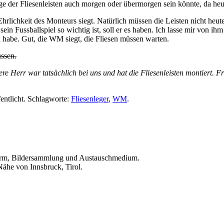
der Fliesenleisten auch morgen oder übermorgen sein könnte, da heut
Ehrlichkeit des Monteurs siegt. Natürlich müssen die Leisten nicht heu
in Fussballspiel so wichtig ist, soll er es haben. Ich lasse mir von ih
en habe. Gut, die WM siegt, die Fliesen müssen warten.
üssen.
tere Herr war tatsächlich bei uns und hat die Fliesenleisten montiert. F
entlicht. Schlagworte:
Fliesenleger
,
WM
.
ttform, Bildersammlung und Austauschmedium.
Nähe von Innsbruck, Tirol.