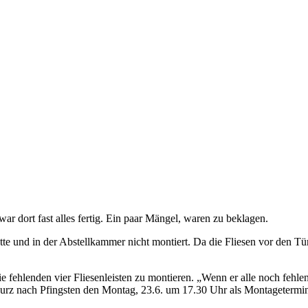
 dort fast alles fertig. Ein paar Mängel, waren zu beklagen.
te und in der Abstellkammer nicht montiert. Da die Fliesen vor den Tü
 fehlenden vier Fliesenleisten zu montieren. „Wenn er alle noch fehle
urz nach Pfingsten den Montag, 23.6. um 17.30 Uhr als Montagetermin 