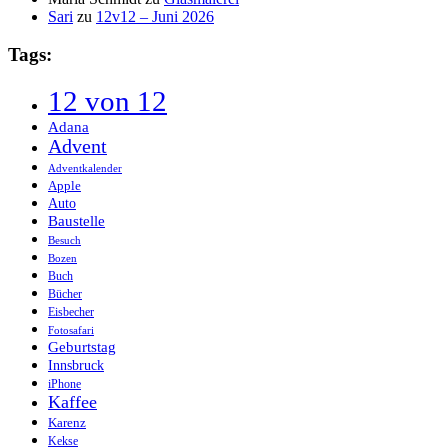
Sari
zu
12v12 – Juni 2026
Tags:
12 von 12
Adana
Advent
Adventkalender
Apple
Auto
Baustelle
Besuch
Bozen
Buch
Bücher
Eisbecher
Fotosafari
Geburtstag
Innsbruck
iPhone
Kaffee
Karenz
Kekse