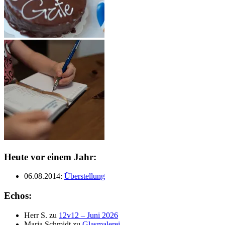
Heute vor einem Jahr:
06.08.2014
:
Überstellung
Echos:
Herr S.
zu
12v12 – Juni 2026
Maria Schmidt
zu
Glasmalerei