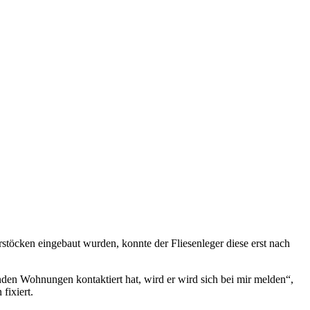
rstöcken eingebaut wurden, konnte der Fliesenleger diese erst nach
nden Wohnungen kontaktiert hat, wird er wird sich bei mir melden“,
fixiert.