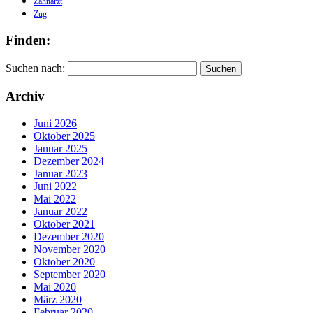
Zahnarzt
Zug
Finden:
Suchen nach:
Archiv
Juni 2026
Oktober 2025
Januar 2025
Dezember 2024
Januar 2023
Juni 2022
Mai 2022
Januar 2022
Oktober 2021
Dezember 2020
November 2020
Oktober 2020
September 2020
Mai 2020
März 2020
Februar 2020