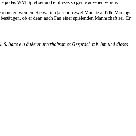
e ja das WM-Spiel sei und er dieses so gerne ansehen würde.
te montiert werden. Sie warten ja schon zwei Monate auf die Montage
m bestätigen, ob er denn auch Fan einer spielenden Mannschaft sei. Er
rl. S. hatte ein äußerst unterhaltsames Gespräch mit ihm und dieses