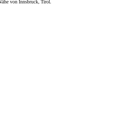
Nähe von Innsbruck, Tirol.