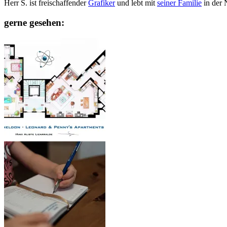
Herr S. ist freischaffender
Grafiker
und lebt mit
seiner Familie
in der 
gerne gesehen: