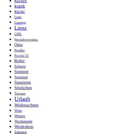
Kochen
krank
Küche
Lego
Lesetipp
Lienz
LML
Neujahrsvorsätze
Oma
Pendler
Projekt 52
Roller
Schnee
Sommer
Sonntag
Spazieren
Stöckchen
Toscana
Urlaub
Weihnachten
Wien
Winter
Wochenende
Workshop
Zahnarzt