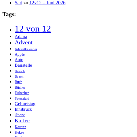
Sari
zu
12v12 – Juni 2026
Tags:
12 von 12
Adana
Advent
Adventkalender
Apple
Auto
Baustelle
Besuch
Bozen
Buch
Bücher
Eisbecher
Fotosafari
Geburtstag
Innsbruck
iPhone
Kaffee
Karenz
Kekse