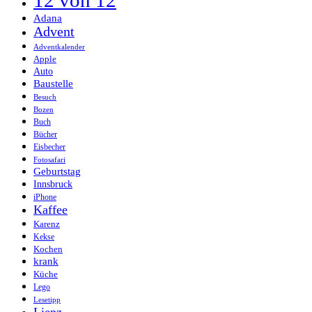
Adana
Advent
Adventkalender
Apple
Auto
Baustelle
Besuch
Bozen
Buch
Bücher
Eisbecher
Fotosafari
Geburtstag
Innsbruck
iPhone
Kaffee
Karenz
Kekse
Kochen
krank
Küche
Lego
Lesetipp
Lienz