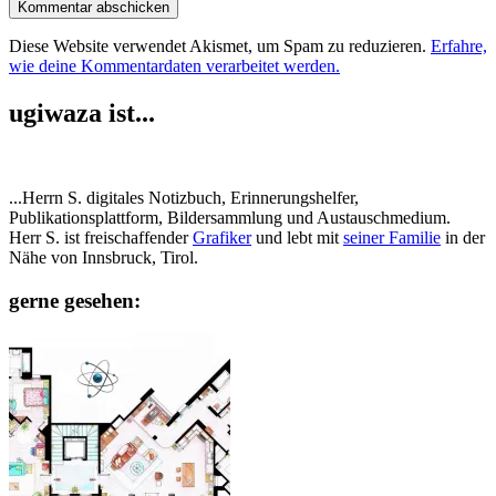
Diese Website verwendet Akismet, um Spam zu reduzieren.
Erfahre,
wie deine Kommentardaten verarbeitet werden.
ugiwaza ist...
...Herrn S. digitales Notizbuch, Erinnerungshelfer,
Publikationsplattform, Bildersammlung und Austauschmedium.
Herr S. ist freischaffender
Grafiker
und lebt mit
seiner Familie
in der
Nähe von Innsbruck, Tirol.
gerne gesehen: