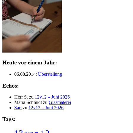
Heute vor einem Jahr:
06.08.2014
:
Überstellung
Echos:
Herr S.
zu
12v12 – Juni 2026
Maria Schmidt
zu
Glasmalerei
Sari
zu
12v12 – Juni 2026
Tags:
12 von 12