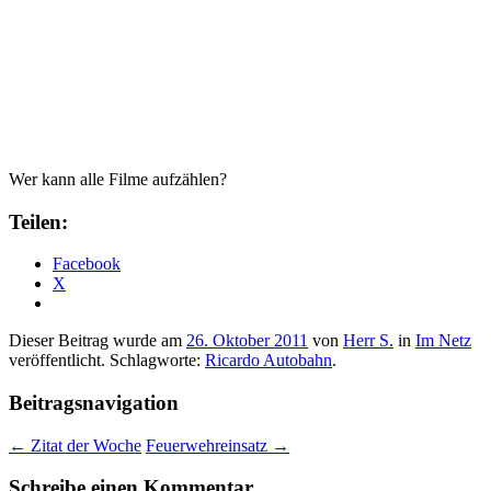
Wer kann alle Filme aufzählen?
Teilen:
Facebook
X
Dieser Beitrag wurde am
26. Oktober 2011
von
Herr S.
in
Im Netz
veröffentlicht. Schlagworte:
Ricardo Autobahn
.
Beitragsnavigation
←
Zitat der Woche
Feuerwehreinsatz
→
Schreibe einen Kommentar