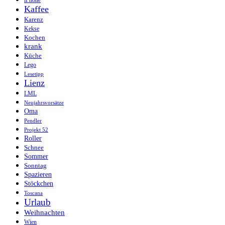
iPhone
Kaffee
Karenz
Kekse
Kochen
krank
Küche
Lego
Lesetipp
Lienz
LML
Neujahrsvorsätze
Oma
Pendler
Projekt 52
Roller
Schnee
Sommer
Sonntag
Spazieren
Stöckchen
Toscana
Urlaub
Weihnachten
Wien