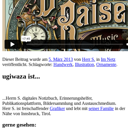
Dieser Beitrag wurde am
5. März 2013
von
Herr S.
in
Im Netz
veröffentlicht. Schlagworte:
Handwerk
,
Illustration
,
Ornamente
.
ugiwaza ist...
...Herrn S. digitales Notizbuch, Erinnerungshelfer,
Publikationsplattform, Bildersammlung und Austauschmedium.
Herr S. ist freischaffender
Grafiker
und lebt mit
seiner Familie
in der
Nähe von Innsbruck, Tirol.
gerne gesehen: