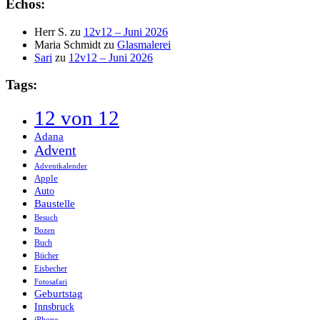
Echos:
Herr S.
zu
12v12 – Juni 2026
Maria Schmidt
zu
Glasmalerei
Sari
zu
12v12 – Juni 2026
Tags:
12 von 12
Adana
Advent
Adventkalender
Apple
Auto
Baustelle
Besuch
Bozen
Buch
Bücher
Eisbecher
Fotosafari
Geburtstag
Innsbruck