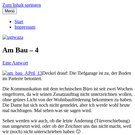
Zum Inhalt springen
Menü
Einblicke, Ausblick und Lichtblicke
ugiwaza
Start
Impressum
Am Bau – 4
Eine Antwort
Deckel drauf: Die Tiefgarage ist zu, der Boden
im Parterre betoniert.
Die Kommunikation mit dem technischen Büro ist seit zwei Wochen
eingefroren, da wir seinen Zusatzauftrag nicht unterzeichnen wollen,
ohne grünes Licht von der Wohnbauförderung bekommen zu haben.
Die Dame hat sich noch nicht gemeldet, aber ich werde wohl heute
mal nachfragen. Mal sehen was sie sagen wird.
Sehen werden wir auch, ob die letzte Änderung (Türverschiebung)
nun umgesetzt wird, oder ob der Zeichner uns das nicht macht, weil
wir (noch) nicht unterschrieben haben 🙁