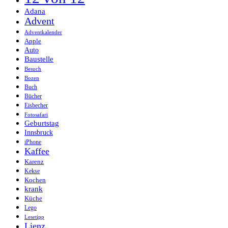
Adana
Advent
Adventkalender
Apple
Auto
Baustelle
Besuch
Bozen
Buch
Bücher
Eisbecher
Fotosafari
Geburtstag
Innsbruck
iPhone
Kaffee
Karenz
Kekse
Kochen
krank
Küche
Lego
Lesetipp
Lienz