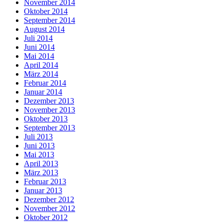
November 2014
Oktober 2014
September 2014
August 2014
Juli 2014
Juni 2014
Mai 2014
April 2014
März 2014
Februar 2014
Januar 2014
Dezember 2013
November 2013
Oktober 2013
September 2013
Juli 2013
Juni 2013
Mai 2013
April 2013
März 2013
Februar 2013
Januar 2013
Dezember 2012
November 2012
Oktober 2012