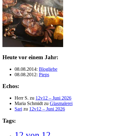
Heute vor einem Jahr:
08.08.2014
:
Blogliebe
08.08.2012
:
Pieps
Echos:
Herr S.
zu
12v12 – Juni 2026
Maria Schmidt
zu
Glasmalerei
Sari
zu
12v12 – Juni 2026
Tags:
12 von 12