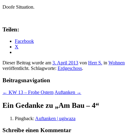
Doofe Situation.
Teilen:
Facebook
X
Dieser Beitrag wurde am
3. April 2013
von
Herr S.
in
Wohnen
veröffentlicht. Schlagworte:
Erdgeschoss
.
Beitragsnavigation
←
KW 13 – Frohe Ostern
Auftanken
→
Ein Gedanke zu „
Am Bau – 4
“
Pingback:
Auftanken | ugiwaza
Schreibe einen Kommentar