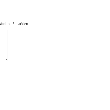
sind mit
*
markiert