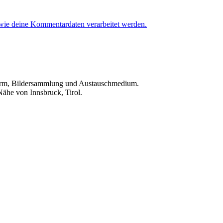
 wie deine Kommentardaten verarbeitet werden.
ttform, Bildersammlung und Austauschmedium.
Nähe von Innsbruck, Tirol.