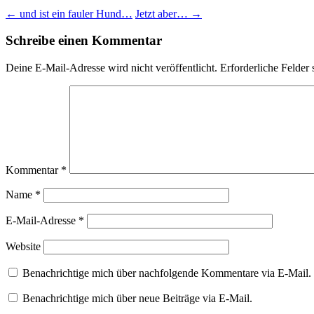
←
und ist ein fauler Hund…
Jetzt aber…
→
Schreibe einen Kommentar
Deine E-Mail-Adresse wird nicht veröffentlicht.
Erforderliche Felder 
Kommentar
*
Name
*
E-Mail-Adresse
*
Website
Benachrichtige mich über nachfolgende Kommentare via E-Mail.
Benachrichtige mich über neue Beiträge via E-Mail.