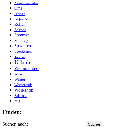
Neujahrsvorsätze
Oma
Pendler
Projekt 52
Roller
Schnee
Sommer
Sonntag
Spazieren
Stöckchen
Toscana
Urlaub
Weihnachten
Wien
Winter
Wochenende
Workshop
Zahnarzt
Zug
Finden:
Suchen nach: